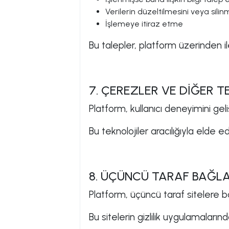
Verilerin düzeltilmesini veya sili
İşlemeye itiraz etme
Bu talepler, platform üzerinden ilet
7. ÇEREZLER VE DİĞER T
Platform, kullanıcı deneyimini gel
Bu teknolojiler aracılığıyla elde edi
8. ÜÇÜNCÜ TARAF BAĞL
Platform, üçüncü taraf sitelere bağ
Bu sitelerin gizlilik uygulamaları