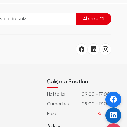
Abone Ol
Çalışma Saatleri
Hafta İçi
09:00 - 17:00
Cumartesi
09:00 - 17:00
Pazar
Kapalı
Adres