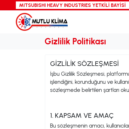
MITSUBISHI HEAVY INDUSTRIES
YETKİLİ BAYİSİ
Gizlilik Politikası
GİZLİLİK SÖZLEŞMESİ
İşbu Gizlilik Sözleşmesi, platform
işlendiğini, korunduğunu ve kullanı
sözleşmede belirtilen şartları ok
1. KAPSAM VE AMAÇ
Bu sözleşmenin amacı, kullanıcıları