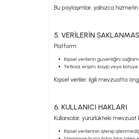
Bu paylaşımlar, yalnızca hizmetin g
5. VERİLERİN SAKLANMA
Platform:
Kişisel verilerin güvenliğini sağlama
Yetkisiz erişim, kayıp veya kötüye
Kişisel veriler, ilgili mevzuatta ö
6. KULLANICI HAKLARI
Kullanıcılar, yürürlükteki mevzua
Kişisel verilerinin işlenip işlenme
İşlenmişse buna ilişkin bilgi talep