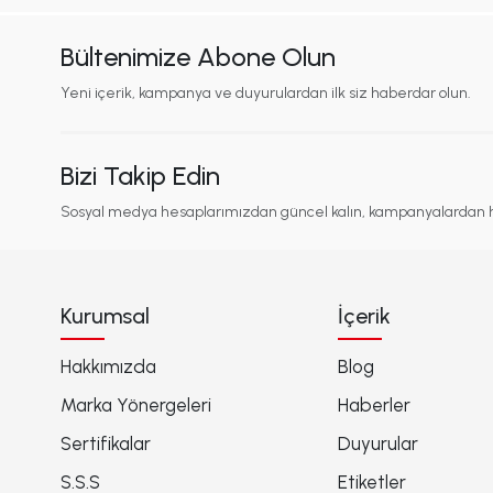
Bültenimize Abone Olun
Yeni içerik, kampanya ve duyurulardan ilk siz haberdar olun.
Bizi Takip Edin
Sosyal medya hesaplarımızdan güncel kalın, kampanyalardan 
Kurumsal
İçerik
Hakkımızda
Blog
Marka Yönergeleri
Haberler
Sertifikalar
Duyurular
S.S.S
Etiketler