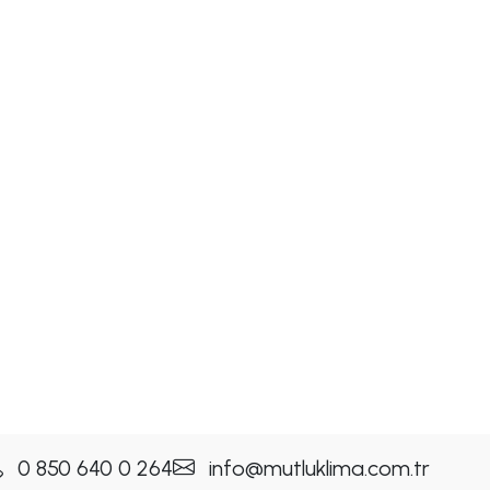
0 850 640 0 264
info@mutluklima.com.tr