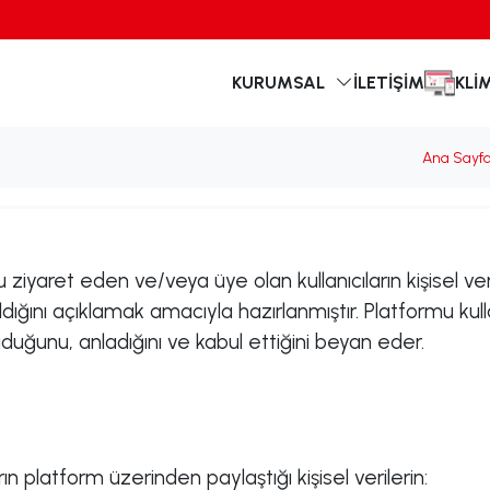
KURUMSAL
İLETIŞIM
KLI
Ana Sayf
u ziyaret eden ve/veya üye olan kullanıcıların kişisel v
ldığını açıklamak amacıyla hazırlanmıştır. Platformu kull
uduğunu, anladığını ve kabul ettiğini beyan eder.
n platform üzerinden paylaştığı kişisel verilerin: