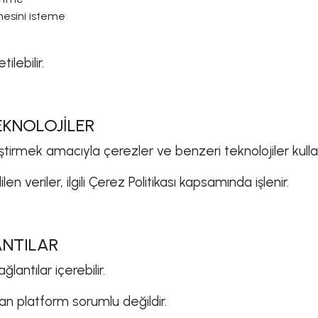
nmesini isteme
ilebilir.
EKNOLOJİLER
iştirmek amacıyla çerezler ve benzeri teknolojiler kullan
len veriler, ilgili Çerez Politikası kapsamında işlenir.
ANTILAR
lantılar içerebilir.
ndan platform sorumlu değildir.