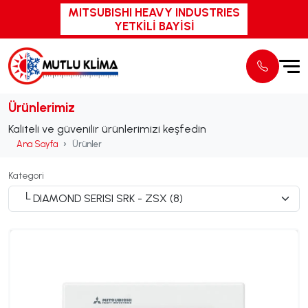
MITSUBISHI HEAVY INDUSTRIES
YETKİLİ BAYİSİ
Ürünlerimiz
Kaliteli ve güvenilir ürünlerimizi keşfedin
Ana Sayfa
Ürünler
Kategori