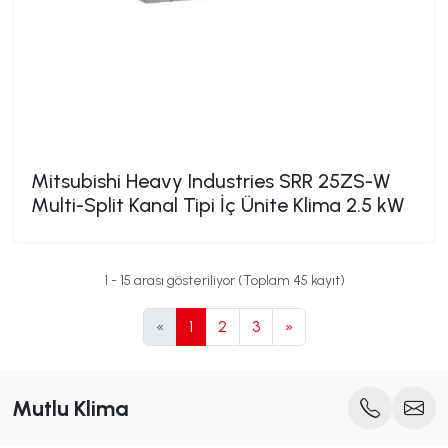
Mitsubishi Heavy Industries SRR 25ZS-W
Multi-Split Kanal Tipi İç Ünite Klima 2.5 kW
1 - 15 arası gösteriliyor (Toplam 45 kayıt)
«
1
2
3
»
Mutlu Klima